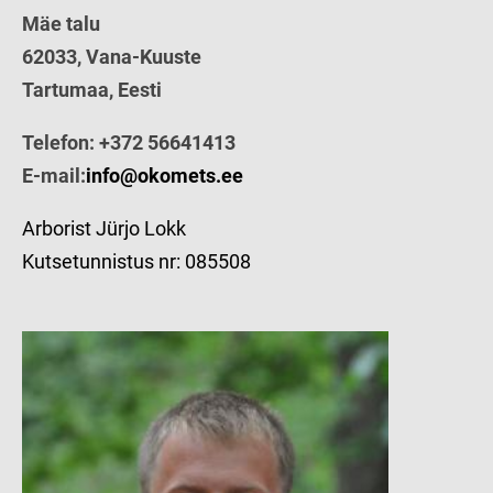
Mäe talu
62033, Vana-Kuuste
Tartumaa, Eesti
Telefon: +372 56641413
E-mail:
info@okomets.ee
Arborist Jürjo Lokk
Kutsetunnistus nr: 085508