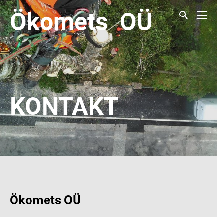
Ökomets OÜ
KONTAKT
Ökomets OÜ